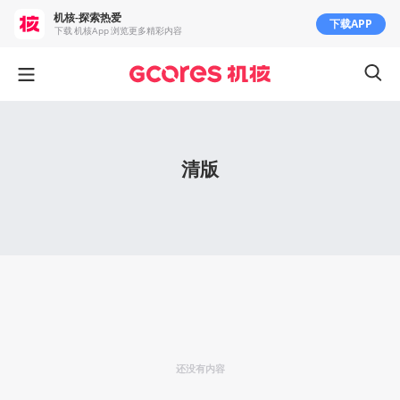
机核-探索热爱
下载APP
下载 机核App 浏览更多精彩内容
清版
还没有内容