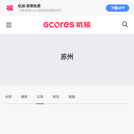
机核-探索热爱
下载APP
下载 机核App 浏览更多精彩内容
苏州
全部
播客
文章
资讯
视频