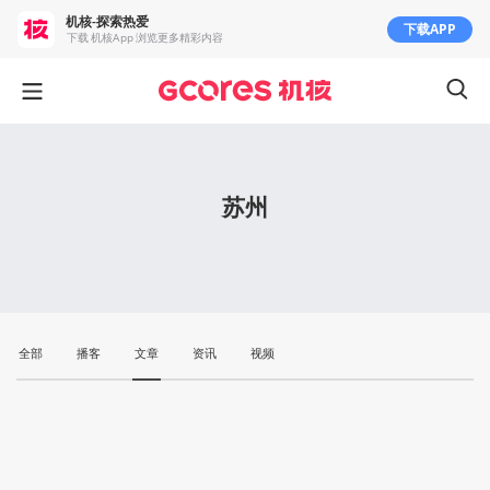
机核-探索热爱
下载APP
下载 机核App 浏览更多精彩内容
苏州
全部
播客
文章
资讯
视频