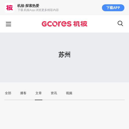
机核-探索热爱
下载APP
下载 机核App 浏览更多精彩内容
苏州
全部
播客
文章
资讯
视频