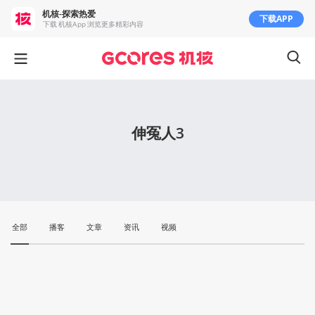
机核-探索热爱
下载APP
下载 机核App 浏览更多精彩内容
伸冤人3
全部
播客
文章
资讯
视频