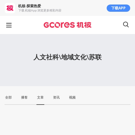
机核-探索热爱
下载APP
下载 机核App 浏览更多精彩内容
人文社科\地域文化\苏联
全部
播客
文章
资讯
视频