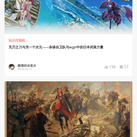
知识挖掘机
无刃之刀与另一个次元——杂谈自卫队与acgn中的日本武装力量
醒着的冰是水
158
57
2018-05-15