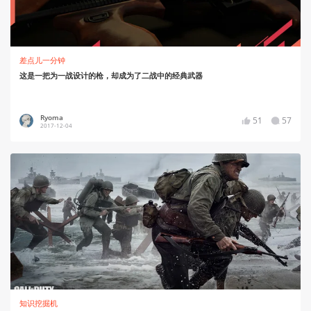
差点儿一分钟
这是一把为一战设计的枪，却成为了二战中的经典武器
Ryoma
51
57
2017-12-04
知识挖掘机