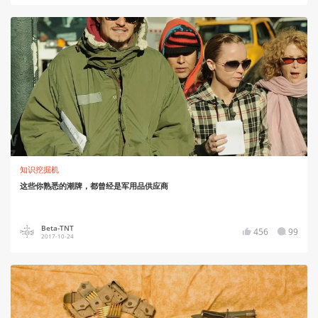
知识挖掘机
这些你熟悉的潮牌，都曾经是军用品供应商
Beta-TNT
456
99
2017-10-24