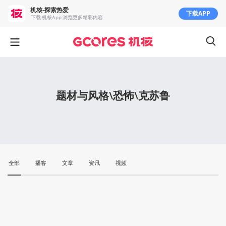
机核-探索热爱
下载APP
下载 机核App 浏览更多精彩内容
题材与风格\恐怖\克苏鲁
全部
播客
文章
资讯
视频