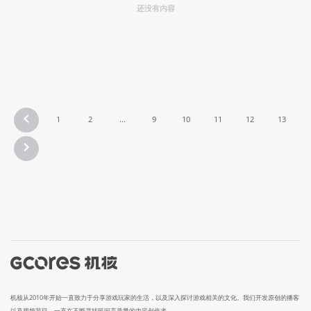
还没有内容
1
2
...
9
10
11
12
13
机核从2010年开始一直致力于分享游戏玩家的生活，以及深入探讨游戏相关的文化。我们开发原创的播客
以及视频节目，一直在不断寻找民间高质量的内容创作者。