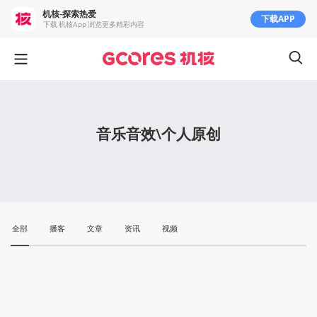
机核-探索热爱
下载APP
下载 机核App 浏览更多精彩内容
音乐音效\个人原创
全部
播客
文章
资讯
视频