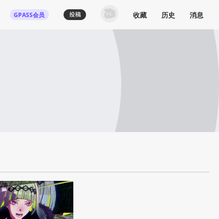
收藏
历史
消息
GPASS会员