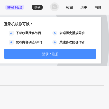
收藏
历史
消息
GPASS会员
登录机核你可以：
下载收藏播客节目
多端历史播放同步
筑/室内设计
发布内容动态/评论
关注喜欢的创作者
登录 / 注册