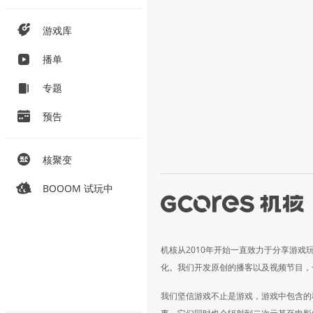
游戏库
播单
专题
预告
核聚变
BOOOM 试玩中
机核从2010年开始一直致力于分享游戏
化。我们开发原创的播客以及视频节目，
我们坚信游戏不止是游戏，游戏中包含的