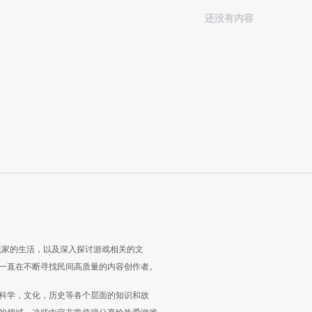
还没有内容
玩家的生活，以及深入探讨游戏相关的文
一直在不断寻找民间高质量的内容创作者。
科学，文化，历史等各个层面的知识和故