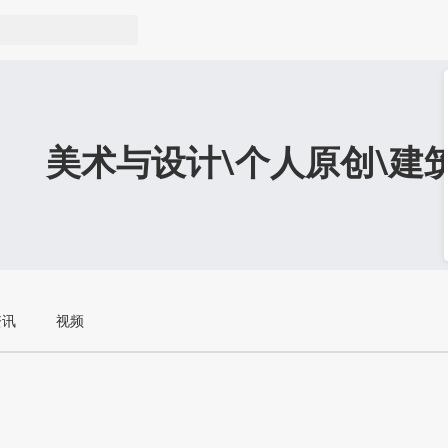
美术与设计\个人原创\建
资讯
视频