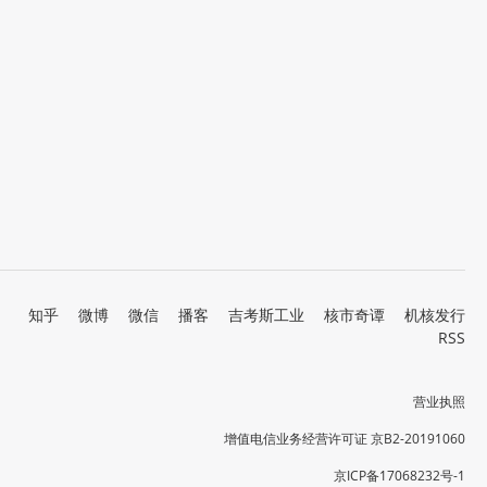
知乎
微博
微信
播客
吉考斯工业
核市奇谭
机核发行
RSS
营业执照
增值电信业务经营许可证 京B2-20191060
京ICP备17068232号-1