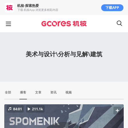
机核-探索热爱
下载APP
下载 机核App 浏览更多精彩内容
美术与设计\分析与见解\建筑
全部
播客
文章
资讯
视频
84:01
211.1k