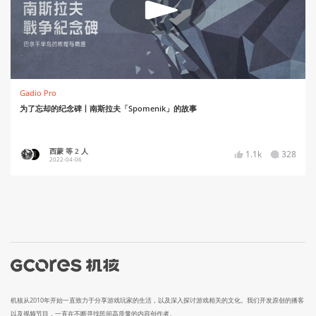
Gadio Pro
为了忘却的纪念碑丨南斯拉夫「Spomenik」的故事
西蒙 等 2 人
1.1k
328
2022-04-06
机核从2010年开始一直致力于分享游戏玩家的生活，以及深入探讨游戏相关的文化。我们开发原创的播客
以及视频节目，一直在不断寻找民间高质量的内容创作者。