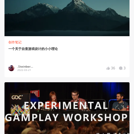
创作笔记
一个关于自查游戏设计的小小理论
.Steinber...
36
3
2022-03-21