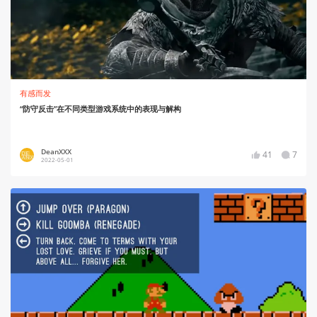
有感而发
“防守反击”在不同类型游戏系统中的表现与解构
DeanXXX
41
7
2022-05-01