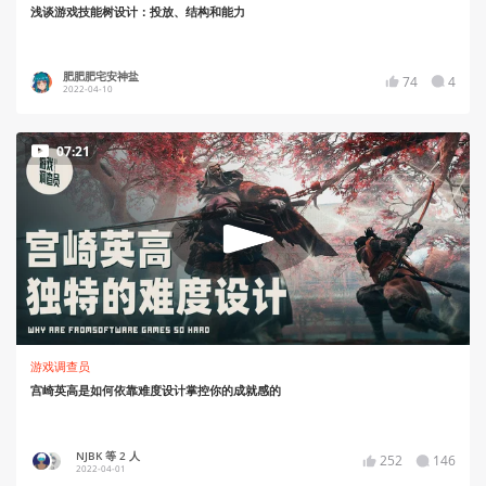
浅谈游戏技能树设计：投放、结构和能力
肥肥肥宅安神盐
74
4
2022-04-10
07:21
游戏调查员
宫崎英高是如何依靠难度设计掌控你的成就感的
NJBK 等 2 人
252
146
2022-04-01