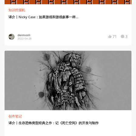
知识挖掘机
译介丨Nicky Case：如果游戏和游戏叙事一样...
deimosli
71
3
2022-04-28
创作笔记
译介丨生存恐怖类型经典之作：记《死亡空间》的开发与制作