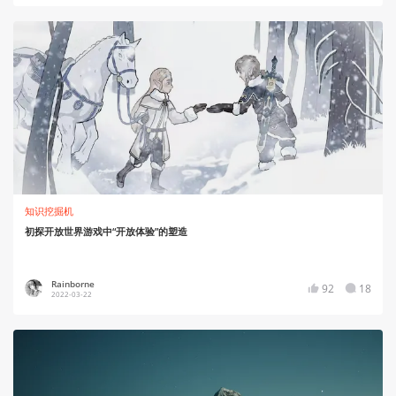
知识挖掘机
初探开放世界游戏中“开放体验”的塑造
Rainborne
92
18
2022-03-22