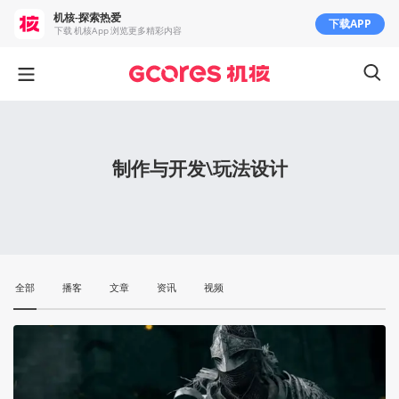
机核-探索热爱
下载APP
下载 机核App 浏览更多精彩内容
制作与开发\玩法设计
全部
播客
文章
资讯
视频