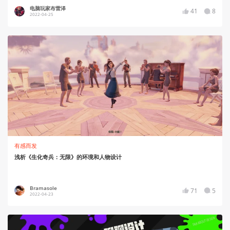
电脑玩家布雷泽
41
8
2022-04-25
有感而发
浅析《生化奇兵：无限》的环境和人物设计
Bramasole
71
5
2022-04-23