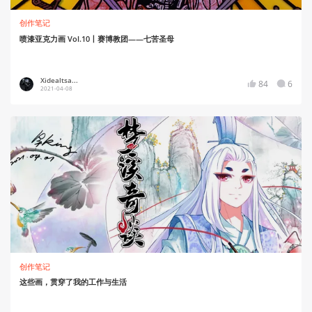
创作笔记
喷漆亚克力画 Vol.10丨赛博教团——七苦圣母
Xidealtsa...
84
6
2021-04-08
创作笔记
这些画，贯穿了我的工作与生活