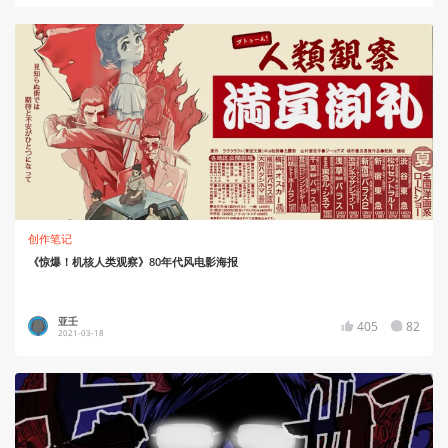
创作笔记
《惊爆！机核人类观察》80年代风电影海报
亚壬
405
82
2021-03-18