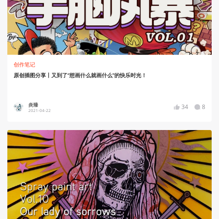
创作笔记
原创插图分享丨又到了“想画什么就画什么”的快乐时光！
炎臻
34
8
2021-04-22