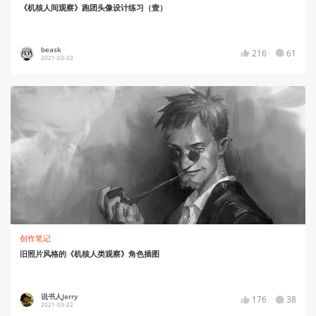
《机核人间观察》跑团头像设计练习（壹）
beask
216
61
2021-03-23
创作笔记
旧照片风格的《机核人类观察》角色插图
说书人Jerry
176
38
2021-03-22