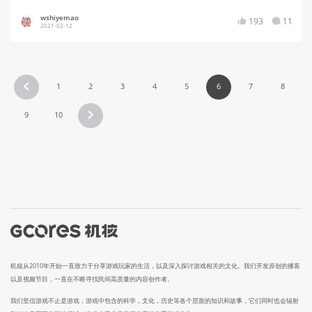
wshiyemao
193
11
2021-02-12
1
2
3
4
5
6
7
8
9
10
机核从2010年开始一直致力于分享游戏玩家的生活，以及深入探讨游戏相关的文化。我们开发原创的播客
以及视频节目，一直在不断寻找民间高质量的内容创作者。
我们坚信游戏不止是游戏，游戏中包含的科学，文化，历史等各个层面的知识和故事，它们同时也会辐射