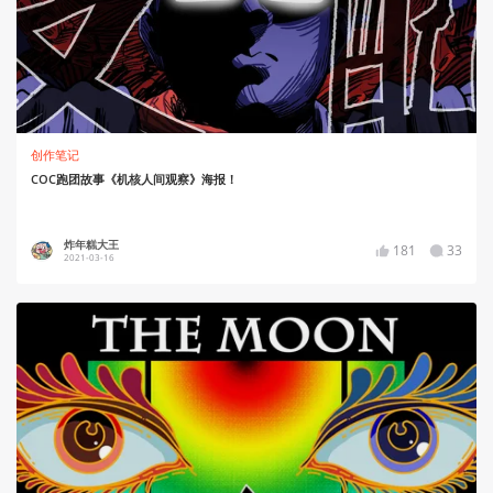
创作笔记
COC跑团故事《机核人间观察》海报！
炸年糕大王
181
33
2021-03-16