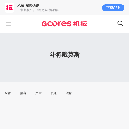
机核-探索热爱
下载APP
下载 机核App 浏览更多精彩内容
斗将戴莫斯
全部
播客
文章
资讯
视频