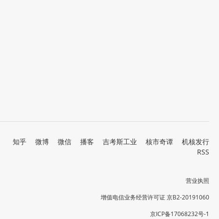
知乎
微博
微信
播客
吉考斯工业
核市奇谭
机核发行
RSS
营业执照
增值电信业务经营许可证 京B2-20191060
京ICP备17068232号-1