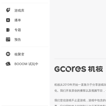
游戏库
播单
专题
预告
核聚变
BOOOM 试玩中
机核从2010年开始一直致力于分享游戏
化。我们开发原创的播客以及视频节目，
我们坚信游戏不止是游戏，游戏中包含的