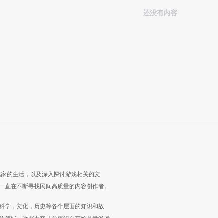
还没有内容
玩家的生活，以及深入探讨游戏相关的文
一直在不断寻找民间高质量的内容创作者。
科学，文化，历史等各个层面的知识和故