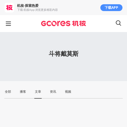
机核-探索热爱
下载APP
下载 机核App 浏览更多精彩内容
斗将戴莫斯
全部
播客
文章
资讯
视频