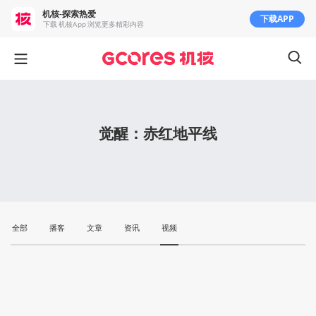
机核-探索热爱
下载APP
下载 机核App 浏览更多精彩内容
觉醒：赤红地平线
全部
播客
文章
资讯
视频