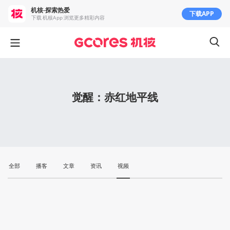
机核-探索热爱
下载APP
下载 机核App 浏览更多精彩内容
觉醒：赤红地平线
全部
播客
文章
资讯
视频