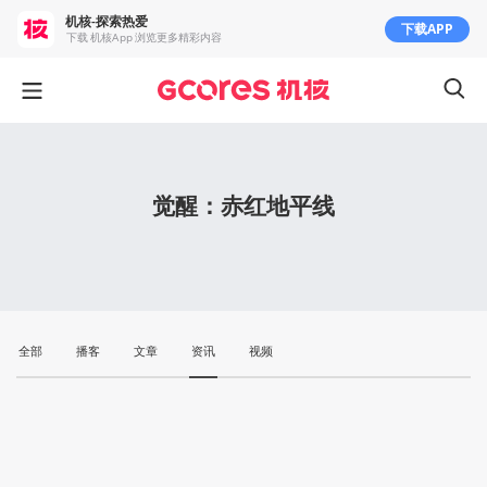
机核-探索热爱
下载APP
下载 机核App 浏览更多精彩内容
觉醒：赤红地平线
全部
播客
文章
资讯
视频