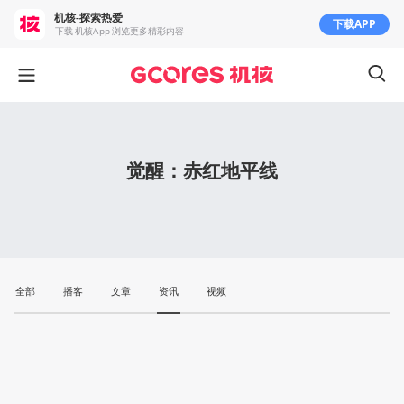
机核-探索热爱
下载APP
下载 机核App 浏览更多精彩内容
觉醒：赤红地平线
全部
播客
文章
资讯
视频