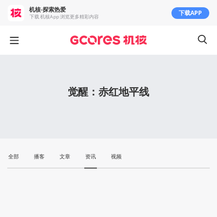
机核-探索热爱
下载APP
下载 机核App 浏览更多精彩内容
觉醒：赤红地平线
全部
播客
文章
资讯
视频