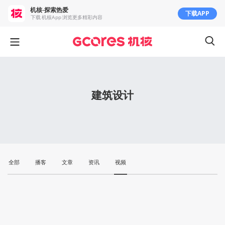
机核-探索热爱
下载APP
下载 机核App 浏览更多精彩内容
建筑设计
全部
播客
文章
资讯
视频