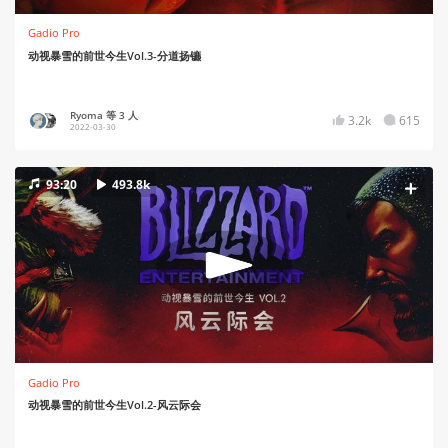
Gadio Pro
动视暴雪的前世今生Vol.3-分道扬镳
Ryoma 等 3 人
3.2k
615
2022-03-30
93:20
493.8k
Gadio Pro
动视暴雪的前世今生Vol.2-风云际会