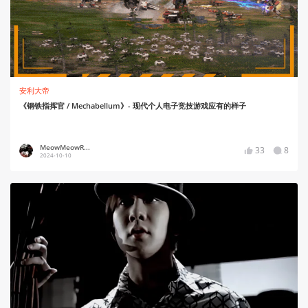
安利大帝
《钢铁指挥官 / Mechabellum》- 现代个人电子竞技游戏应有的样子
MeowMeowR...
33
8
2024-10-10