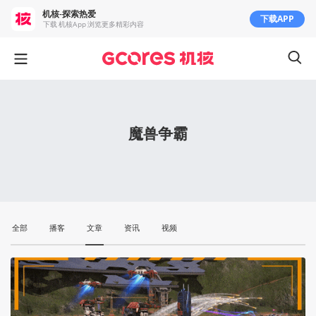
机核-探索热爱
下载APP
下载 机核App 浏览更多精彩内容
魔兽争霸
全部
播客
文章
资讯
视频