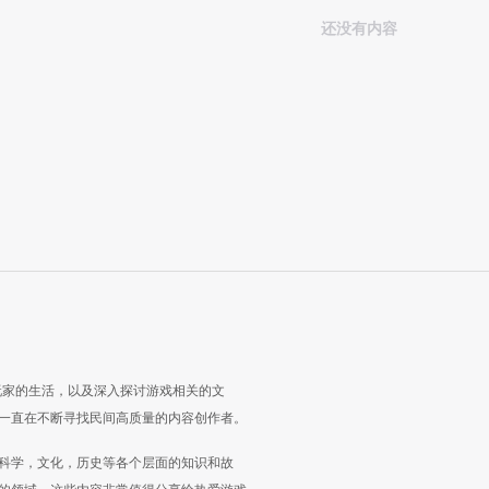
还没有内容
玩家的生活，以及深入探讨游戏相关的文
一直在不断寻找民间高质量的内容创作者。
科学，文化，历史等各个层面的知识和故