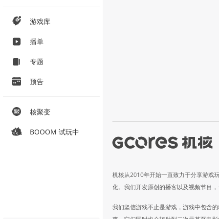
游戏库
播单
专题
预告
核聚变
BOOOM 试玩中
机核从2010年开始一直致力于分享游戏
化。我们开发原创的播客以及视频节目，
我们坚信游戏不止是游戏，游戏中包含的