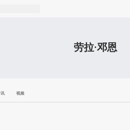
劳拉·邓恩
资讯
视频