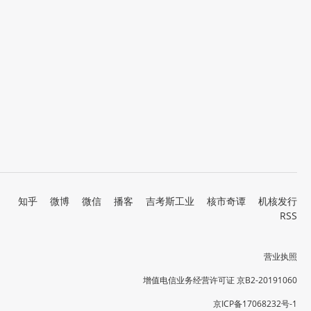
知乎
微博
微信
播客
吉考斯工业
核市奇谭
机核发行
RSS
营业执照
增值电信业务经营许可证 京B2-20191060
京ICP备17068232号-1