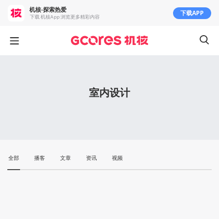
机核-探索热爱
下载APP
下载 机核App 浏览更多精彩内容
室内设计
全部
播客
文章
资讯
视频