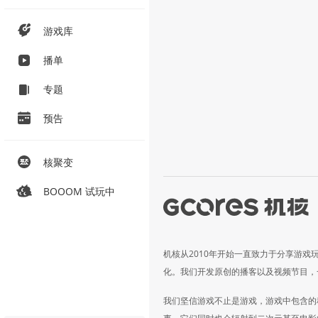
游戏库
播单
专题
预告
核聚变
BOOOM 试玩中
机核从2010年开始一直致力于分享游戏
化。我们开发原创的播客以及视频节目，
我们坚信游戏不止是游戏，游戏中包含的