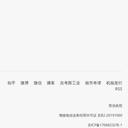
知乎
微博
微信
播客
吉考斯工业
核市奇谭
机核发行
RSS
营业执照
增值电信业务经营许可证 京B2-20191060
京ICP备17068232号-1