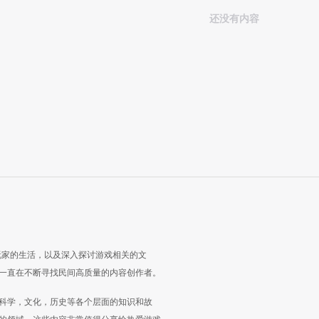
还没有内容
玩家的生活，以及深入探讨游戏相关的文
一直在不断寻找民间高质量的内容创作者。
科学，文化，历史等各个层面的知识和故