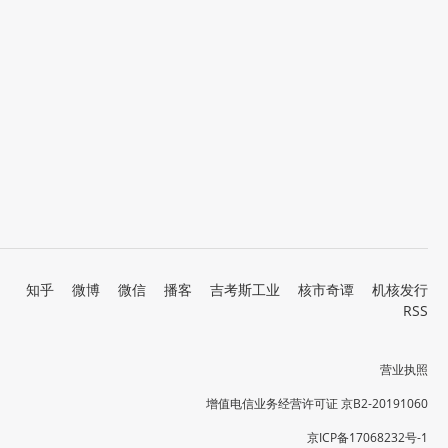
知乎
微博
微信
播客
吉考斯工业
核市奇谭
机核发行
RSS
营业执照
增值电信业务经营许可证 京B2-20191060
京ICP备17068232号-1