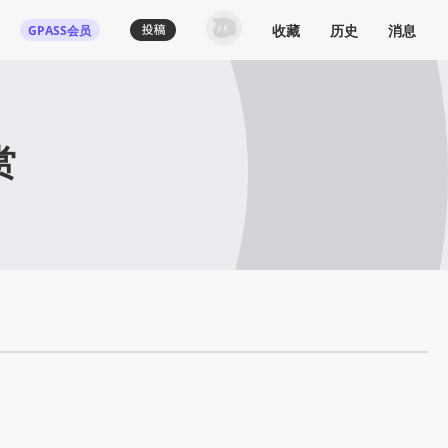
收藏
历史
消息
GPASS会员
赏