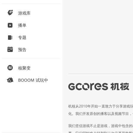
游戏库
播单
专题
预告
核聚变
BOOOM 试玩中
机核从2010年开始一直致力于分享游戏
化。我们开发原创的播客以及视频节目，
我们坚信游戏不止是游戏，游戏中包含的