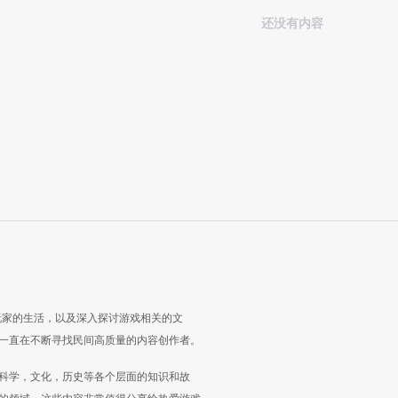
还没有内容
玩家的生活，以及深入探讨游戏相关的文
一直在不断寻找民间高质量的内容创作者。
科学，文化，历史等各个层面的知识和故