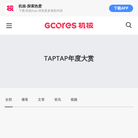
机核-探索热爱
下载APP
下载 机核App 浏览更多精彩内容
TAPTAP年度大赏
全部
播客
文章
资讯
视频