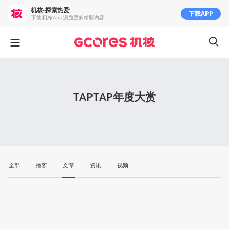
机核-探索热爱
下载APP
下载 机核App 浏览更多精彩内容
TAPTAP年度大赏
全部
播客
文章
资讯
视频