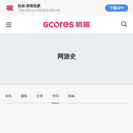
机核-探索热爱
下载APP
下载 机核App 浏览更多精彩内容
网游史
全部
播客
文章
资讯
视频