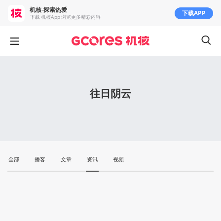
机核-探索热爱
下载APP
下载 机核App 浏览更多精彩内容
往日阴云
全部
播客
文章
资讯
视频