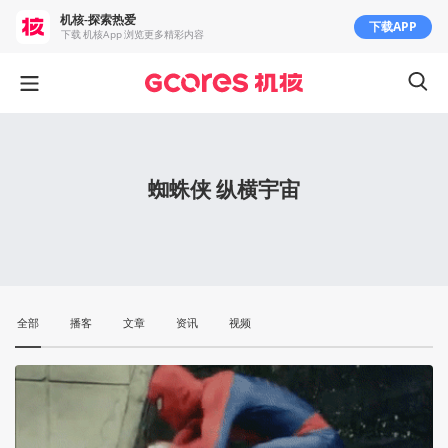
机核-探索热爱
下载APP
下载 机核App 浏览更多精彩内容
蜘蛛侠 纵横宇宙
全部
播客
文章
资讯
视频