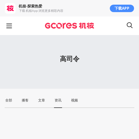
机核-探索热爱
下载APP
下载 机核App 浏览更多精彩内容
高司令
全部
播客
文章
资讯
视频