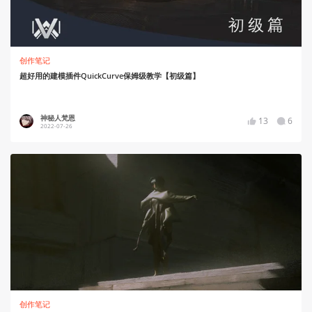
创作笔记
超好用的建模插件QuickCurve保姆级教学【初级篇】
神秘人梵恩
13
6
2022-07-26
创作笔记