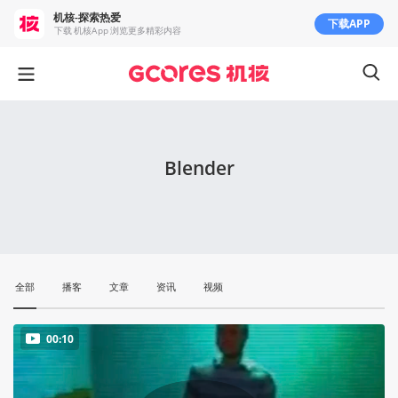
机核-探索热爱
下载APP
下载 机核App 浏览更多精彩内容
Blender
全部
播客
文章
资讯
视频
00:10