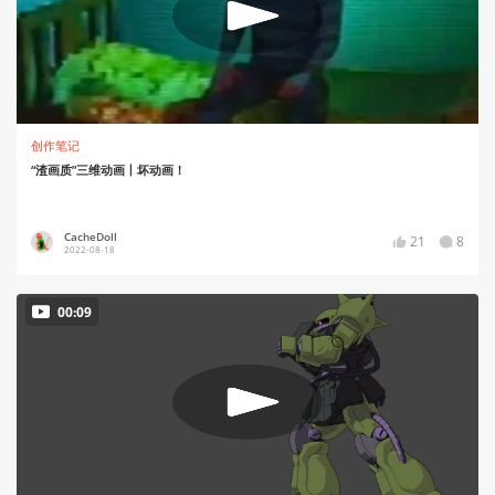
创作笔记
“渣画质”三维动画丨坏动画！
CacheDoll
21
8
2022-08-18
00:09