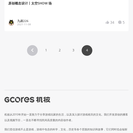
原创概念设计丨太空SHOW 场
九叔226
34
5
2021-11-08
1
2
3
4
机核从2010年开始一直致力于分享游戏玩家的生活，以及深入探讨游戏相关的文化。我们开发原创的播客
以及视频节目，一直在不断寻找民间高质量的内容创作者。
我们坚信游戏不止是游戏，游戏中包含的科学，文化，历史等各个层面的知识和故事，它们同时也会辐射