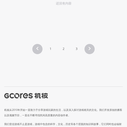
还没有内容
1
2
3
机核从2010年开始一直致力于分享游戏玩家的生活，以及深入探讨游戏相关的文化。我们开发原创的播客
以及视频节目，一直在不断寻找民间高质量的内容创作者。
我们坚信游戏不止是游戏，游戏中包含的科学，文化，历史等各个层面的知识和故事，它们同时也会辐射