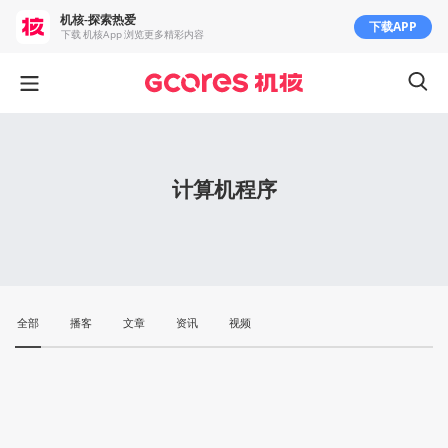
机核-探索热爱
下载APP
下载 机核App 浏览更多精彩内容
计算机程序
全部
播客
文章
资讯
视频