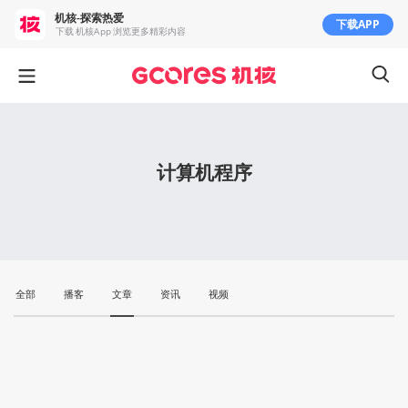
机核-探索热爱
下载APP
下载 机核App 浏览更多精彩内容
计算机程序
全部
播客
文章
资讯
视频