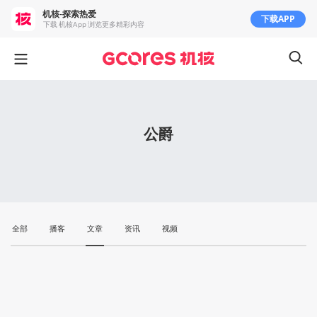
机核-探索热爱
下载APP
下载 机核App 浏览更多精彩内容
公爵
全部
播客
文章
资讯
视频