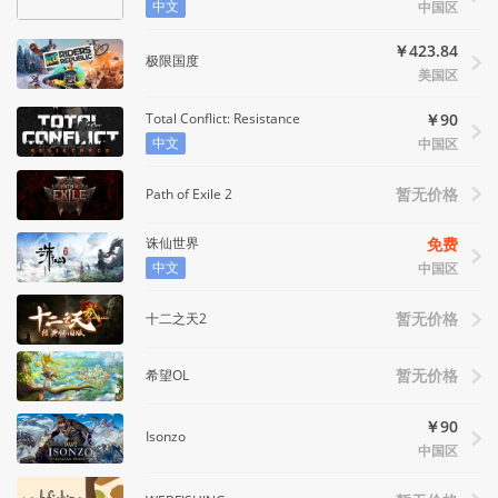
中文
中国区
￥423.84
极限国度
美国区
Total Conflict: Resistance
￥90
中文
中国区
Path of Exile 2
暂无价格
诛仙世界
免费
中文
中国区
十二之天2
暂无价格
希望OL
暂无价格
￥90
Isonzo
中国区