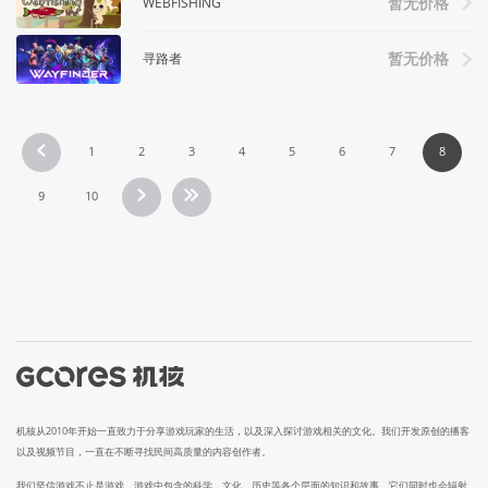
WEBFISHING
暂无价格
寻路者
暂无价格
1
2
3
4
5
6
7
8
9
10
机核从2010年开始一直致力于分享游戏玩家的生活，以及深入探讨游戏相关的文化。我们开发原创的播客
以及视频节目，一直在不断寻找民间高质量的内容创作者。
我们坚信游戏不止是游戏，游戏中包含的科学，文化，历史等各个层面的知识和故事，它们同时也会辐射