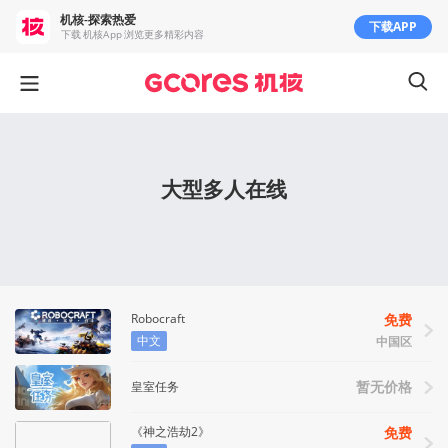
机核-探索热爱
下载APP
下载 机核App 浏览更多精彩内容
大型多人在线
Robocraft
免费
中文
中国区
皇室任务
暂无价格
《神之浩劫2》
免费