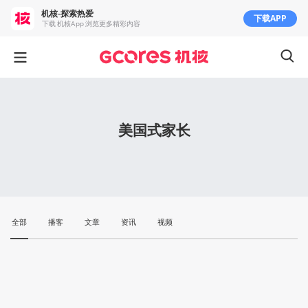
机核-探索热爱
下载APP
下载 机核App 浏览更多精彩内容
美国式家长
全部
播客
文章
资讯
视频