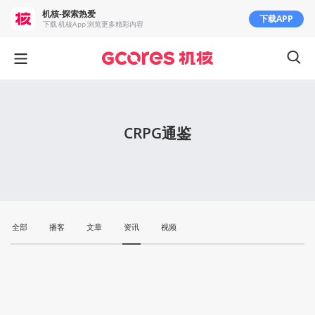
机核-探索热爱
下载APP
下载 机核App 浏览更多精彩内容
CRPG通鉴
全部
播客
文章
资讯
视频