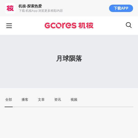
机核-探索热爱
下载APP
下载 机核App 浏览更多精彩内容
月球陨落
全部
播客
文章
资讯
视频