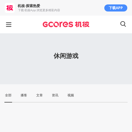
机核-探索热爱
下载APP
下载 机核App 浏览更多精彩内容
休闲游戏
全部
播客
文章
资讯
视频