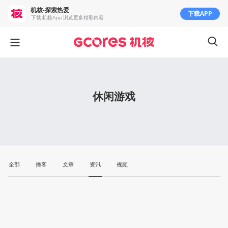
机核-探索热爱
下载APP
下载 机核App 浏览更多精彩内容
休闲游戏
全部
播客
文章
资讯
视频