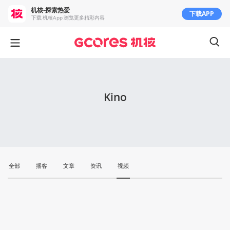
机核-探索热爱
下载APP
下载 机核App 浏览更多精彩内容
Kino
全部
播客
文章
资讯
视频