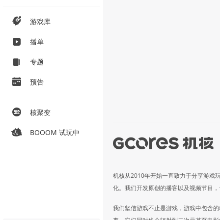
游戏库
播单
专题
预告
核聚变
BOOOM 试玩中
机核从2010年开始一直致力于分享游戏
化。我们开发原创的播客以及视频节目，
我们坚信游戏不止是游戏，游戏中包含的