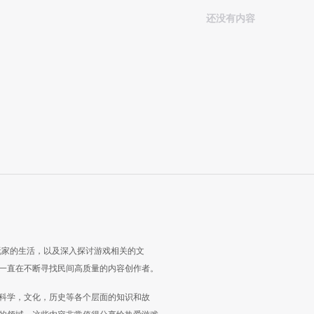
还没有内容
玩家的生活，以及深入探讨游戏相关的文
一直在不断寻找民间高质量的内容创作者。
科学，文化，历史等各个层面的知识和故