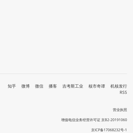
知乎
微博
微信
播客
吉考斯工业
核市奇谭
机核发行
RSS
营业执照
增值电信业务经营许可证 京B2-20191060
京ICP备17068232号-1