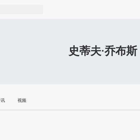
史蒂夫·乔布斯
资讯
视频