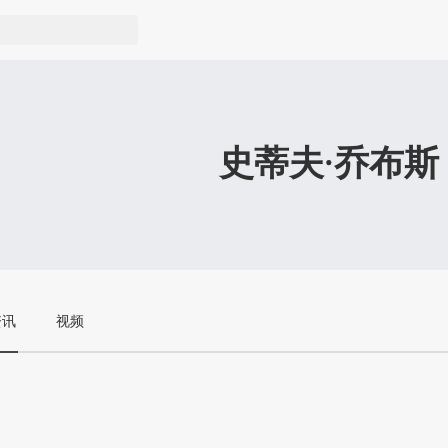
史蒂夫·乔布斯
资讯
视频