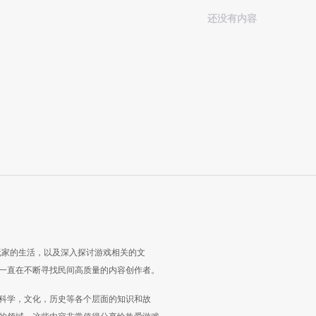
还没有内容
玩家的生活，以及深入探讨游戏相关的文
一直在不断寻找民间高质量的内容创作者。
科学，文化，历史等各个层面的知识和故