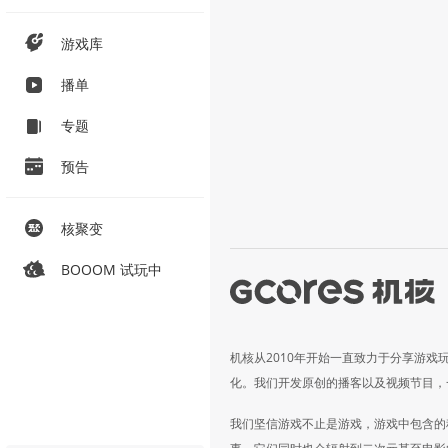
游戏库
播单
专题
预告
核聚变
BOOOM 试玩中
机核从2010年开始一直致力于分享游戏
化。我们开发原创的播客以及视频节目，
我们坚信游戏不止是游戏，游戏中包含的