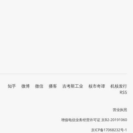
知乎
微博
微信
播客
吉考斯工业
核市奇谭
机核发行
RSS
营业执照
增值电信业务经营许可证 京B2-20191060
京ICP备17068232号-1