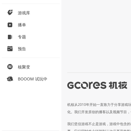
游戏库
播单
专题
预告
核聚变
BOOOM 试玩中
机核从2010年开始一直致力于分享游戏
化。我们开发原创的播客以及视频节目，
我们坚信游戏不止是游戏，游戏中包含的