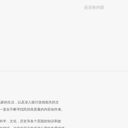
还没有内容
玩家的生活，以及深入探讨游戏相关的文
一直在不断寻找民间高质量的内容创作者。
科学，文化，历史等各个层面的知识和故