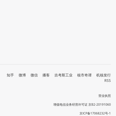
知乎
微博
微信
播客
吉考斯工业
核市奇谭
机核发行
RSS
营业执照
增值电信业务经营许可证 京B2-20191060
京ICP备17068232号-1