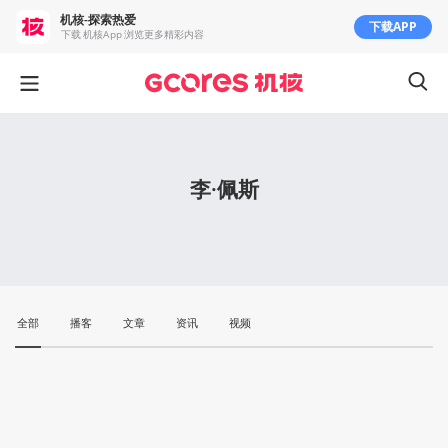
机核-探索热爱
下载APP
下载 机核App 浏览更多精彩内容
李·佩斯
全部
播客
文章
资讯
视频